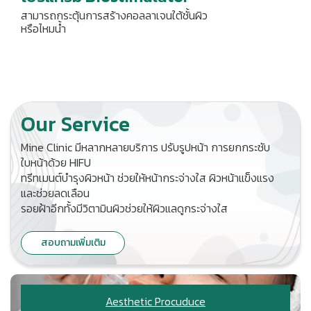
สามารถกระตุ้นการสร้างคอลลาเจนใต้ชั้นผิว
หรือไหมน้ำ
Our Service
Mine Clinic มีหลากหลายบริการ ปรับรูปหน้า การยกกระชับ
ใบหน้าด้วย HIFU
ทรีทเมนต์บำรุงผิวหน้า ช่วยให้หน้ากระจ่างใส ผิวหน้าแข็งแรง
และช่วยลดเลือน
รอยฝ้าอีกทั้งมีวิตามินผิวช่วยให้ผิวแลดูกระจ่างใส
สอบถามเพิ่มเติม
Aesthetic Procuduce