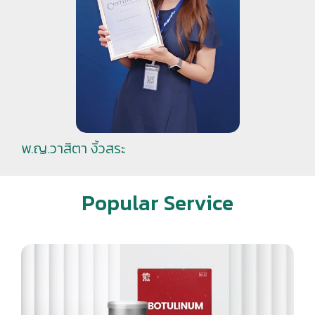
พ.ญ.วาสิตา งิ้วสระ
Popular Service