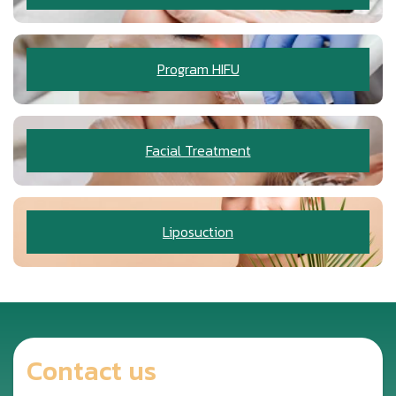
Program HIFU
Facial Treatment
Liposuction
Contact us