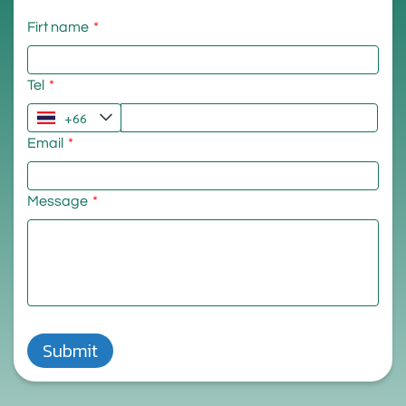
Firt name
Tel
Email
Message
Submit