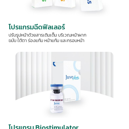
โปรแกรมฉีดฟิลเลอร์
ปรับรูปหน้าด้วยสารเติมเต็ม บริเวณหน้าผาก
ขมับ ใต้ตา ร่องแก้ม หน้าแก้ม และกรอบหน้า
โปรแกรม Biostimulator