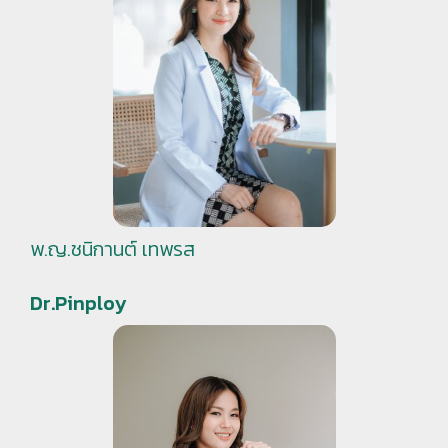
พ.ญ.ชนิกานต์ เทพรส
Dr.Pinploy