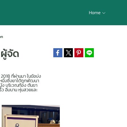
Home
en
ู้จัด
018 ที่ผ่านมา ในข้อบ่ง
หนึ่งซึ่งยาได้ถูกพัฒนา
ัง บริเวณท้อง ต้นขา
ร็ว อิ่มนาน หุ่นสวยและ