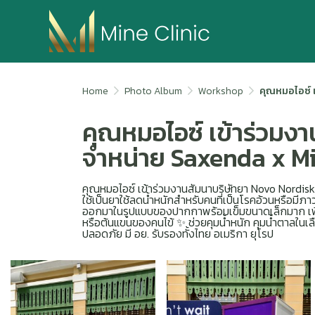
Home
Photo Album
Workshop
คุณหมอไอซ์ 
คุณหมอไอซ์ เข้าร่วมงา
จำหน่าย Saxenda x M
คุณหมอไอซ์ เข้าร่วมงานสัมนาบริษัทยา Novo Nordisk 
ใช้เป็นยาใช้ลดน้ำหนักสำหรับคนที่เป็นโรคอ้วนหรือมีภ
ออกมาในรูปแบบของปากกาพร้อมเข็มขนาดเล็กมาก เพื่อ
หรือต้นแขนของคนไข้ ✨ ช่วยคุมน้ำหนัก คุมน้ำตาลในเลือด 
ปลอดภัย มี อย. รับรองทั้งไทย อเมริกา ยุโรป