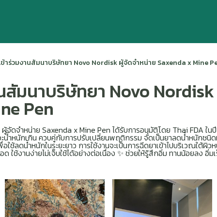
เข้าร่วมงานสัมนาบริษัทยา Novo Nordisk ผู้จัดจำหน่าย Saxenda x Mine P
นสัมนาบริษัทยา Novo Nordisk ผ
ine Pen
ผู้จัดจำหน่าย Saxenda x Mine Pen ได้รับการอนุมัติโดย Thai FDA ในปี 2
าวะน้ำหนักเกิน ควบคู่กับการปรับเปลี่ยนพฤติกรรม จัดเป็นยาลดน้ำหนักชนิด
ใช้ลดน้ำหนักในระยะยาว การใช้งานจะเป็นการฉีดยาเข้าไปบริเวณใต้ผิวหน
ใช้งานง่ายไม่เจ็บใช้ได้อย่างต่อเนื่อง ✨ ช่วยให้รู้สึกอิ่ม ทานน้อยลง อิ่มเ