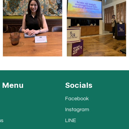
k Menu
Socials
Facebook
Instagram
us
LINE