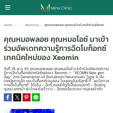
Home
...
Workshop
คุณหมอพลอย คุณหมอไอซ์ มาเข้าร่วมอัพเดทความรู้การฉีดโบท็อกซ์เทคนิคใหม่ของ Xeomin
คุณหมอพลอย คุณหมอไอซ์ มาเข้า
ร่วมอัพเดทความรู้การฉีดโบท็อกซ์
เทคนิคใหม่ของ Xeomin
วันที่ 26 พ.ค. 65 คุณหมอพลอย คุณหมอไอซ์ มาเข้าร่วมอัพเดทความ
รู้การฉีดโบท็อกซ์เทคนิคใหม่ของ Xeomin ✨ “XEOMIN New gen
day” 2nd Generation of Botulinum Neurotoxin Type A กับ
เทคนิคการฉีด ของโบท็อกซ์เจนสอง โบเยอรมันบริสุทธิ์ ที่ “ลดโอกาส
การดื้อโบท็อกซ์” ได้จริง - ฉีดริ้วรอยให้ดูดีเป็นธรรมชาติ - ฉีดลดรู
ขุมขน ยกหน้า ผิวโกลวใสฉ่ำวาว - ฉีดคอเรียวระหง กรอบหน้าชัด