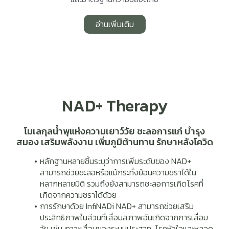
อ่านเพิ่มเติม
NAD+ Therapy
โมเลกุลน้ำพุแห่งความเยาว์วัย ชะลอการแก่ บำรุง
สมอง เสริมพลังงาน เพิ่มภูมิต้านทาน รักษาหลังโควิด
หลักฐานหลายชิ้นระบุว่าการเพิ่มระดับของ NAD+
สามารถช่วยชะลอหรือแม้กระทั่งย้อนความชราได้ใน
หลากหลายมิติ รวมถึงยังสามารถชะลอการเกิดโรคที่
เกิดจากความชราได้ด้วย
การรักษาด้วย InfiNADi NAD+ สามารถช่วยเสริม
ประสิทธิภาพในส่วนที่เสื่อมสภาพอันเกิดจากการเสื่อม
วัย เช่น ภาวะเสื่อมของระบบประสาท, โรคหัวใจและหลอด