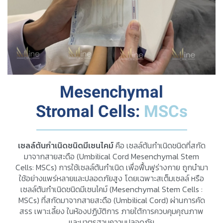
Mesenchymal
Stromal Cells:
MSCs
เซลล์ต้นกำเนิดชนิดมีเซนไคม์
คือ เซลล์ต้นกำเนิดชนิดที่สกัด
มาจากสายสะดือ (Umbilical Cord Mesenchymal Stem
Cells: MSCs) การใช้เซลล์ต้นกำเนิด เพื่อฟื้นฟูร่างกาย ถูกนำมา
ใช้อย่างแพร่หลายและปลอดภัยสูง โดยเฉพาะสเต็มเซลล์ หรือ
เซลล์ต้นกำเนิดชนิดมีเซนไคม์ (Mesenchymal Stem Cells :
MSCs) ที่สกัดมาจากสายสะดือ (Umbilical Cord) ผ่านการคัด
สรร เพาะเลี้ยง ในห้องปฏิบัติการ ภายใต้การควบคุมคุณภาพ
และมาตรฐานความปลอดภัย