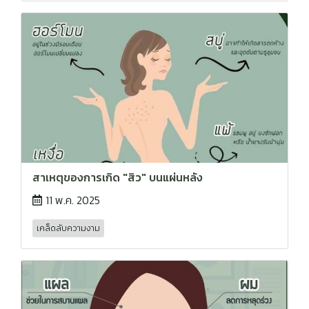
สาเหตุของการเกิด "สิว" บนแผ่นหลัง
11 พ.ค. 2025
เคล็ดลับความงาม