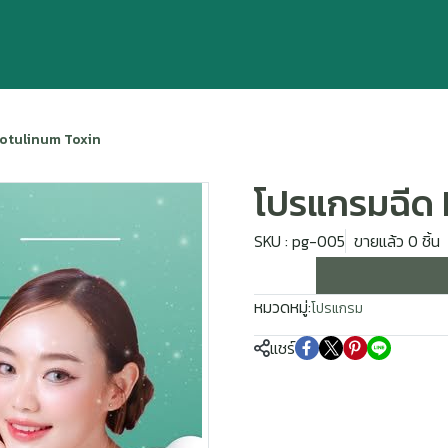
Botulinum Toxin
โปรแกรมฉีด 
SKU : pg-005
ขายแล้ว 0 ชิ้น
หมวดหมู่:
โปรแกรม
แชร์