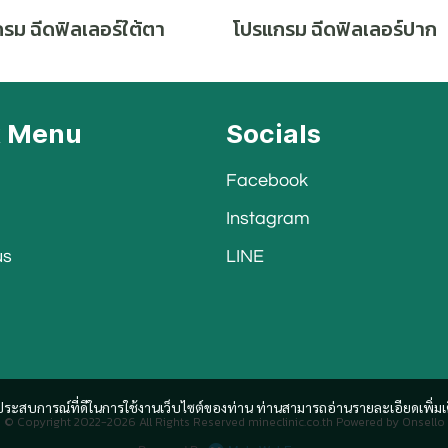
รม ฉีดฟิลเลอร์ใต้ตา
โปรแกรม ฉีดฟิลเลอร์ปาก
k Menu
Socials
Facebook
Instagram
us
LINE
และประสบการณ์ที่ดีในการใช้งานเว็บไซต์ของท่าน ท่านสามารถอ่านรายละเอียดเพิ่มเ
© Copyright 2022-2026 All Rights Reserved mineclinic.co.th Powered by
Onsello