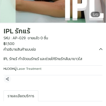
1/1
IPL รักแร้
SKU : AP-029
ขายแล้ว 0 ชิ้น
฿1,500
คำอธิบายสินค้าแบบย่อ
IPL รักแร้ กำจัดขนรักแร้ และช่วยให้รักแร้กลับมาขาวใส
หมวดหมู่:
Laser Treatment
แชร์
รายละเอียดบริการ