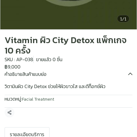
1/1
Vitamin ผิว City Detox แพ็กเกจ
10 ครั้ง
SKU : AP-038
ขายแล้ว 0 ชิ้น
฿9,000
คำอธิบายสินค้าแบบย่อ
วิตามินผิว City Detox ช่วยให้ผิวขาวใส และดีท็อกซ์ผิว
หมวดหมู่:
Facial Treatment
แชร์
รายละเอียดบริการ