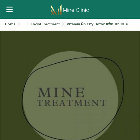
Home
...
Facial Treatment
Vitamin ผิว City Detox แพ็กเกจ 10 ครั้ง