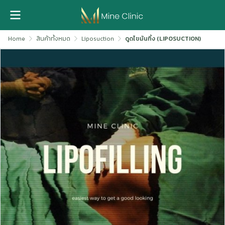
Home
สินค้าทั้งหมด
Liposuction
ดูดไขมันทิ้ง (LIPOSUCTION)