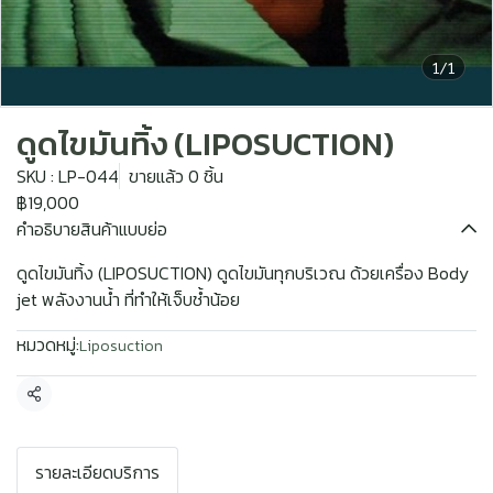
1/1
ดูดไขมันทิ้ง (LIPOSUCTION)
SKU : LP-044
ขายแล้ว 0 ชิ้น
฿19,000
คำอธิบายสินค้าแบบย่อ
ดูดไขมันทิ้ง (LIPOSUCTION) ดูดไขมันทุกบริเวณ ด้วยเครื่อง Body
jet พลังงานน้ำ ที่ทำให้เจ็บช้ำน้อย
หมวดหมู่:
Liposuction
แชร์
รายละเอียดบริการ