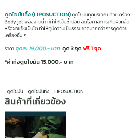
ดูดไขมันทิ้ง (LIPOSUCTION)
ดูดไขมันทุกบริเวณ ด้วยเครื่อง
Body jet พลังงานน้ำ ที่ทำให้เจ็บช้ำน้อย ลดโอกาสการเกิดผิวคลื่น
หรือผิวแข็งเป็นไต ทำให้ดูมีความเป็นธรรมชาติมากกว่าการดูดด้วย
เครื่องอื่น ๆ
จุดละ 19,000.- บาท
ดูด 3 จุด
ฟรี 1 จุด
ราคา
*ค่าท่อดูดไขมัน 15,000.- บาท
ดูดไขมัน
ดูดไขมันทิ้ง
LIPOSUCTION
สินค้าที่เกี่ยวข้อง