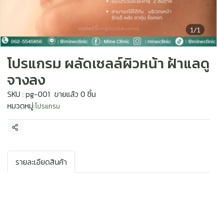
1/1
โปรแกรม ผลัดเซลล์ผิวหน้า ฝ้าแลดู
จางลง
SKU : pg-001
ขายแล้ว 0 ชิ้น
หมวดหมู่:
โปรแกรม
แชร์
รายละเอียดสินค้า