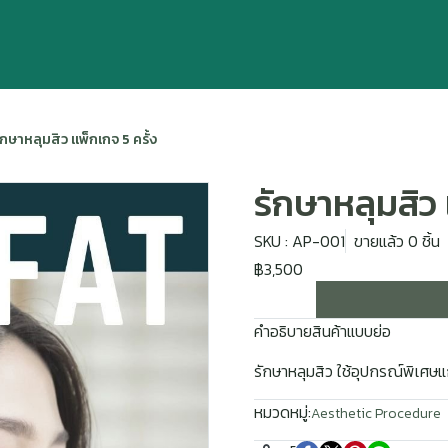
ักษาหลุมสิว แพ็กเกจ 5 ครั้ง
รักษาหลุมสิว 
SKU : AP-001
ขายแล้ว 0 ชิ้น
฿3,500
คำอธิบายสินค้าแบบย่อ
รักษาหลุมสิว ใช้อุปกรณ์พิเศษแก
หมวดหมู่:
Aesthetic Procedure