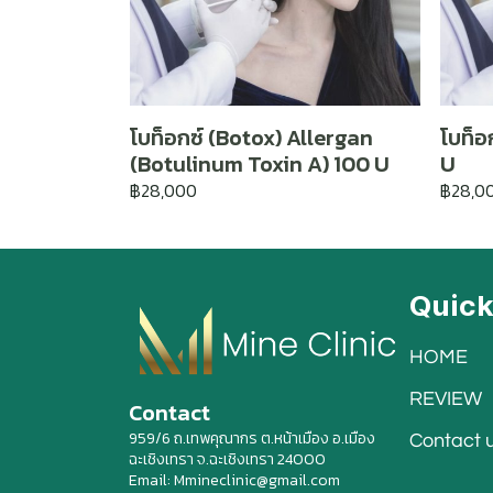
โบท็อกซ์ (Botox) Allergan
โบท็อ
(Botulinum Toxin A) 100 U
U
฿28,000
฿28,0
Quic
HOME
REVIEW
Contact
959/6 ถ.เทพคุณากร ต.หน้าเมือง อ.เมือง
Contact 
ฉะเชิงเทรา จ.ฉะเชิงเทรา 24000
Email: Mmineclinic@gmail.com