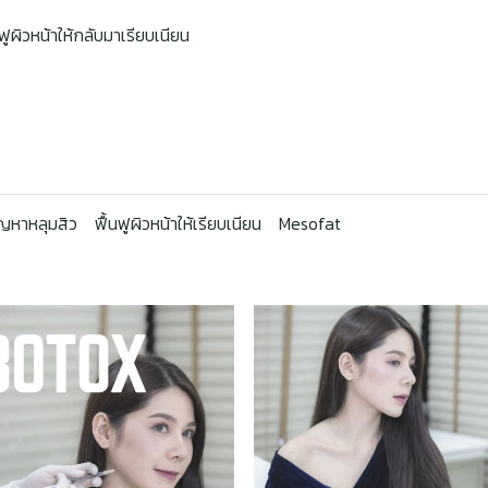
ูผิวหน้าให้กลับมาเรียบเนียน
ัญหาหลุมสิว
ฟื้นฟูผิวหน้าให้เรียบเนียน
Mesofat