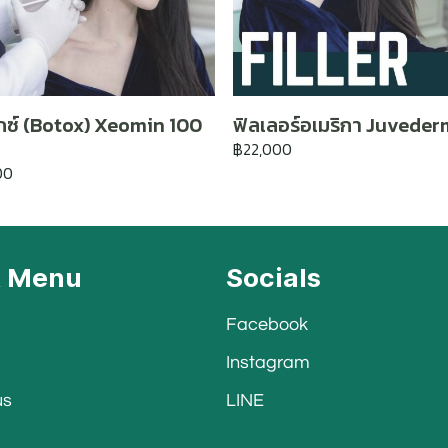
กซ์ (Botox) Xeomin 100
ฟิลเลอร์อเมริกา Juveder
฿22,000
00
k Menu
Socials
Facebook
Instagram
us
LINE