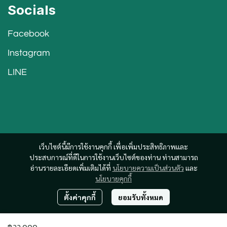
Socials
Facebook
Instagram
LINE
เว็บไซต์นี้มีการใช้งานคุกกี้ เพื่อเพิ่มประสิทธิภาพและ
ประสบการณ์ที่ดีในการใช้งานเว็บไซต์ของท่าน ท่านสามารถ
อ่านรายละเอียดเพิ่มเติมได้ที่
นโยบายความเป็นส่วนตัว
และ
นโยบายคุกกี้
ตั้งค่าคุกกี้
ยอมรับทั้งหมด