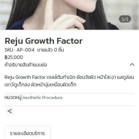
1/1
Reju Growth Factor
SKU : AP-004
ขายแล้ว 0 ชิ้น
฿25,000
คำอธิบายสินค้าแบบย่อ
Reju Growth Factor เซลล์ต้นกำเนิด ย้อนวัยผิว หน้าใสเงา แลดูอ่อน
เยาว์ดูเด็กลง ผิวหน้านุ่มเหมือนผิวเด็ก
หมวดหมู่:
Aesthetic Procedure
แชร์
รายละเอียดบริการ