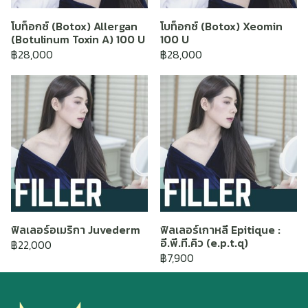
โบท็อกซ์ (Botox) Allergan
โบท็อกซ์ (Botox) Xeomin
(Botulinum Toxin A) 100 U
100 U
฿28,000
฿28,000
ฟิลเลอร์อเมริกา Juvederm
ฟิลเลอร์เกาหลี Epitique :
อี.พี.ที.คิว (e.p.t.q)
฿22,000
฿7,900