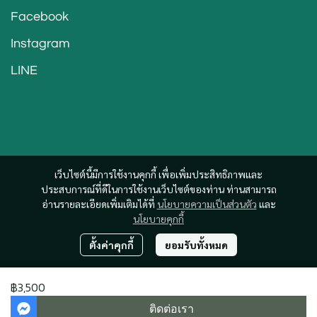
Facebook
Instagram
LINE
เว็บไซต์นี้มีการใช้งานคุกกี้ เพื่อเพิ่มประสิทธิภาพและ
ประสบการณ์ที่ดีในการใช้งานเว็บไซต์ของท่าน ท่านสามารถ
อ่านรายละเอียดเพิ่มเติมได้ที่
นโยบายความเป็นส่วนตัว
และ
นโยบายคุกกี้
ตั้งค่าคุกกี้
ยอมรับทั้งหมด
฿3,500
© Copyright 2022-2026 All Rights Reserved mineclinic.co.th Powered by
Onsello
ติดต่อเรา