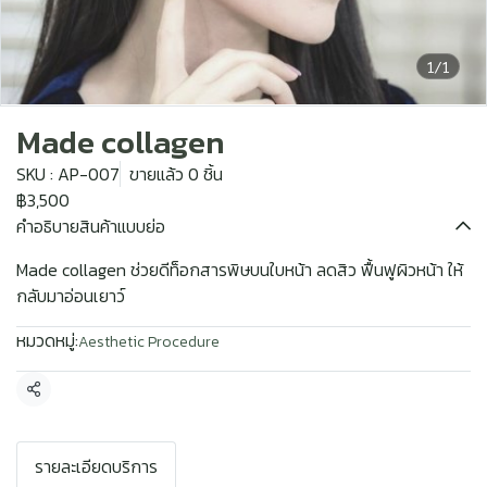
1/1
Made collagen
SKU : AP-007
ขายแล้ว 0 ชิ้น
฿3,500
คำอธิบายสินค้าแบบย่อ
Made collagen ช่วยดีท็อกสารพิษบนใบหน้า ลดสิว ฟื้นฟูผิวหน้า ให้
กลับมาอ่อนเยาว์
หมวดหมู่:
Aesthetic Procedure
แชร์
รายละเอียดบริการ