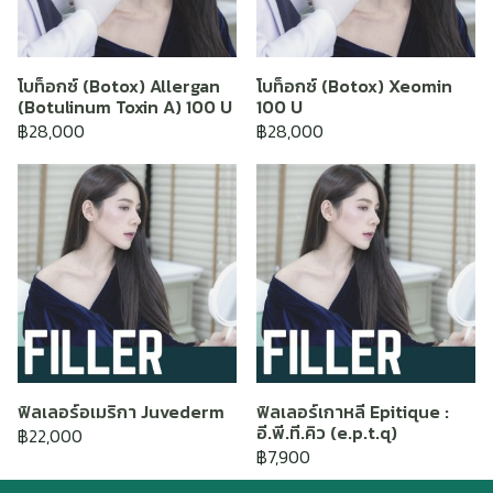
โบท็อกซ์ (Botox) Allergan
โบท็อกซ์ (Botox) Xeomin
(Botulinum Toxin A) 100 U
100 U
฿28,000
฿28,000
ฟิลเลอร์อเมริกา Juvederm
ฟิลเลอร์เกาหลี Epitique :
อี.พี.ที.คิว (e.p.t.q)
฿22,000
฿7,900