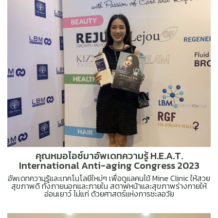
คุณหมอไอซ์มาอัพเดทความรู้ H.E.A.T.
International Anti-aging Congress 2023
อัพเดทความรู้และเทคโนโลยีใหม่ๆ เพื่อดูแลคนไข้ Mine Clinic ให้สวย
สุขภาพดี ทั้งภายนอกและภายใน สตาฟหน้าและสุขภาพร่างกายให้
อ่อนเยาว์ ไม่แก่ ด้วยศาสตร์แห่งการชะลอวัย