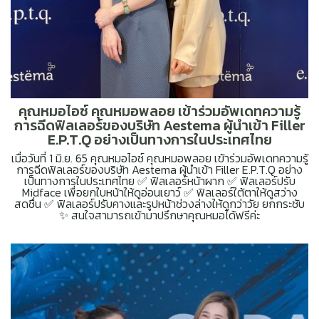
คุณหมอไอซ์ คุณหมอพลอย เข้าร่วมอัพเดทความรู้
การฉีดฟิลเลอร์ของบริษัท Aestema ผู้นำเข้า Filler
E.P.T.Q อย่างเป็นทางการในประเทศไทย
เมื่อวันที่ 1 มิ.ย. 65 คุณหมอไอซ์ คุณหมอพลอย เข้าร่วมอัพเดทความรู้
การฉีดฟิลเลอร์ของบริษัท Aestema ผู้นำเข้า Filler E.P.T.Q อย่าง
เป็นทางการในประเทศไทย ✅ ฟิลเลอร์หน้าผาก ✅ ฟิลเลอร์ปรับ
Midface เพื่อยกใบหน้าให้ดูอ่อนเยาว์ ✅ ฟิลเลอร์ใต้ตาให้ดูสว่าง
สดชื่น ✅ ฟิลเลอร์ปรับคางและรูปหน้าช่วงล่างให้ดูกว่าวัย ยกกระชับ
✨ สนใจสามารถเข้ามาปรึกษาคุณหมอได้ฟรีค่ะ