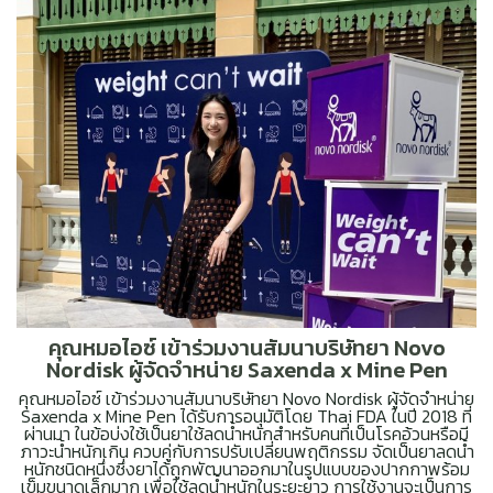
คุณหมอไอซ์ เข้าร่วมงานสัมนาบริษัทยา Novo
Nordisk ผู้จัดจำหน่าย Saxenda x Mine Pen
คุณหมอไอซ์ เข้าร่วมงานสัมนาบริษัทยา Novo Nordisk ผู้จัดจำหน่าย
Saxenda x Mine Pen ได้รับการอนุมัติโดย Thai FDA ในปี 2018 ที่
ผ่านมา ในข้อบ่งใช้เป็นยาใช้ลดน้ำหนักสำหรับคนที่เป็นโรคอ้วนหรือมี
ภาวะน้ำหนักเกิน ควบคู่กับการปรับเปลี่ยนพฤติกรรม จัดเป็นยาลดน้ำ
หนักชนิดหนึ่งซึ่งยาได้ถูกพัฒนาออกมาในรูปแบบของปากกาพร้อม
เข็มขนาดเล็กมาก เพื่อใช้ลดน้ำหนักในระยะยาว การใช้งานจะเป็นการ