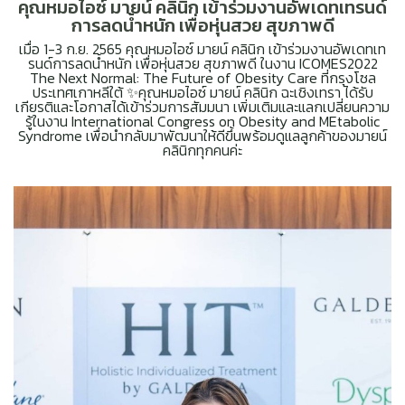
คุณหมอไอซ์ มายน์ คลินิก เข้าร่วมงานอัพเดทเทรนด์
การลดน้ำหนัก เพื่อหุ่นสวย สุขภาพดี
เมื่อ 1-3 ก.ย. 2565 คุณหมอไอซ์ มายน์ คลินิก เข้าร่วมงานอัพเดทเท
รนด์การลดน้ำหนัก เพื่อหุ่นสวย สุขภาพดี ในงาน ICOMES2022
The Next Normal: The Future of Obesity Care ที่กรุงโซล
ประเทศเกาหลีใต้ ✨คุณหมอไอซ์ มายน์ คลินิก ฉะเชิงเทรา ได้รับ
เกียรติและโอกาสได้เข้าร่วมการสัมมนา เพิ่มเติมและแลกเปลี่ยนความ
รู้ในงาน International Congress on Obesity and MEtabolic
Syndrome เพื่อนำกลับมาพัฒนาให้ดีขึ้นพร้อมดูแลลูกค้าของมายน์
คลินิกทุกคนค่ะ