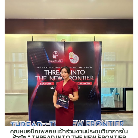
คุณหมอปิ่ณพลอย เข้าร่วมงานประชุมวิชาการใน
หัวข้อ " THREAD INTO THE NEW FRONTIER