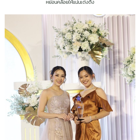
หย่อนคล้อยให้แน่นเต่งตึง