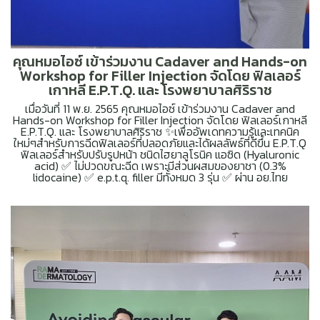
คุณหมอไอซ์ เข้าร่วมงาน Cadaver and Hands-on
Workshop for Filler Injection จัดโดย ฟิลเลอร์
เกาหลี E.P.T.Q. และ โรงพยาบาลศิริราช
เมื่อวันที่ 11 พ.ย. 2565 คุณหมอไอซ์ เข้าร่วมงาน Cadaver and
Hands-on Workshop for Filler Injection จัดโดย ฟิลเลอร์เกาหลี
E.P.T.Q. และ โรงพยาบาลศิริราช ✨เพื่ออัพเดทความรู้และเทคนิค
ใหม่ๆสำหรับการฉีดฟิลเลอร์ที่ปลอดภัยและได้ผลลัพธ์ที่ดีขึ้น E.P.T.Q
ฟิลเลอร์สำหรับปรับรูปหน้า ชนิดไฮยาลูโรนิค แอซิด (Hyaluronic
acid) ✅ ไม่ปวดขณะฉีด เพราะมีส่วนผสมของยาชา (0.3%
lidocaine) ✅ e.p.t.q. filler มีทั้งหมด 3 รุ่น ✅ ผ่าน อย.ไทย