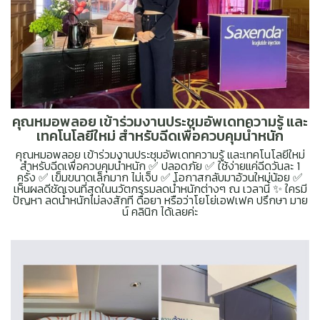
คุณหมอพลอย เข้าร่วมงานประชุมอัพเดทความรู้ และ
เทคโนโลยีใหม่ สำหรับฉีดเพื่อควบคุมน้ำหนัก
คุณหมอพลอย เข้าร่วมงานประชุมอัพเดทความรู้ และเทคโนโลยีใหม่
สำหรับฉีดเพื่อควบคุมน้ำหนัก ✅ ปลอดภัย ✅ ใช้ง่ายแค่ฉีดวันละ 1
ครั้ง ✅ เข็มขนาดเล็กมาก ไม่เจ็บ ✅ โอกาสกลับมาอ้วนใหม่น้อย ✅
เห็นผลดีชัดเจนที่สุดในนวัตกรรมลดน้ำหนักต่างๆ ณ เวลานี้ ✨ ใครมี
ปัญหา ลดน้ำหนักไม่ลงสักที ดื้อยา หรือว่าโยโย่เอฟเฟค ปรึกษา มาย
น์ คลินิก ได้เลยค่ะ