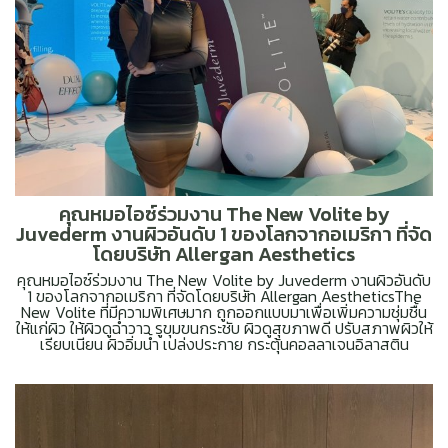
คุณหมอไอซ์ร่วมงาน The New Volite by
Juvederm งานผิวอันดับ 1 ของโลกจากอเมริกา ที่จัด
โดยบริษัท Allergan Aesthetics
คุณหมอไอซ์ร่วมงาน The New Volite by Juvederm งานผิวอันดับ
1 ของโลกจากอเมริกา ที่จัดโดยบริษัท Allergan AestheticsThe
New Volite ที่มีความพิเศษมาก ถูกออกแบบมาเพื่อเพิ่มความชุ่มชื้น
ให้แก่ผิว ให้ผิวดูฉ่ำวาว รูขุมขนกระชับ ผิวดูสุขภาพดี ปรับสภาพผิวให้
เรียบเนียน ผิวอิ่มน้ำ เปล่งประกาย กระตุ้นคอลลาเจนอิลาสติน