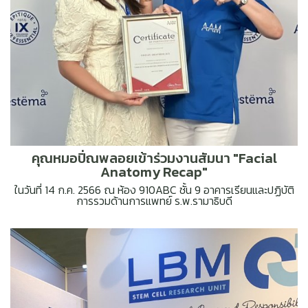
คุณหมอปิ่ณพลอยเข้าร่วมงานสัมนา "Facial
Anatomy Recap"
ในวันที่ 14 ก.ค. 2566 ณ ห้อง 910ABC ชั้น 9 อาคารเรียนและปฏิบัติ
การรวมด้านการแพทย์ ร.พ.รามาธิบดี