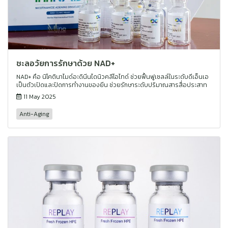
ชะลอวัยการรักษาด้วย NAD+
NAD+ คือ นิโคตินาไมด์อะดินีนไดนิวคลีโอไทด์ ช่วยฟื้นฟูเซลล์ในระดับดีเอ็นเอ
เป็นตัวเปิดและปิดการทำงานของยีน ช่วยรักษาระดับปริมาณสารสื่อประสาท
11 May 2025
Anti-Aging