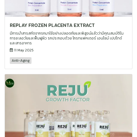
REPLAY FROZEN PLACENTA EXTRACT
มีการนำสารสกัดจากรกมาใช้อย่างปลอดภัยและพิสูจน์แล้วว่ามีคุณสมบัติใน
การชะลอวัยและฟื้นฟูผิว รกประกอบด้วย โกรทแฟคเตอร์ เอนไซม์ เปปไทด์
และสารอาหาร
11 May 2025
Anti-Aging