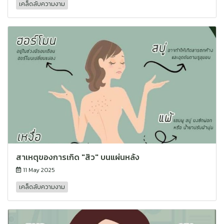
เคล็ดลับความงาม
สาเหตุของการเกิด "สิว" บนแผ่นหลัง
11 May 2025
เคล็ดลับความงาม